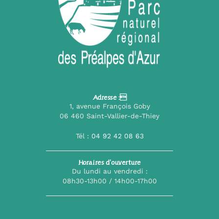
Adresse :
1, avenue François Goby
06 460 Saint-Vallier-de-Thiey
Tél :
04 92 42 08 63
Horaires d’ouverture
Du lundi au vendredi :
08h30-13h00 / 14h00-17h00