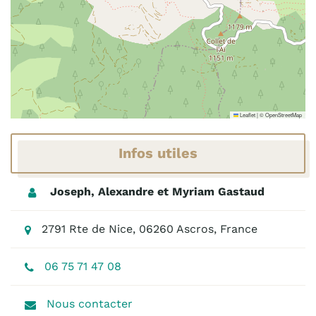
Leaflet
|
©
OpenStreetMap
Infos utiles
Joseph, Alexandre et Myriam Gastaud
2791 Rte de Nice, 06260 Ascros, France
06 75 71 47 08
Nous contacter