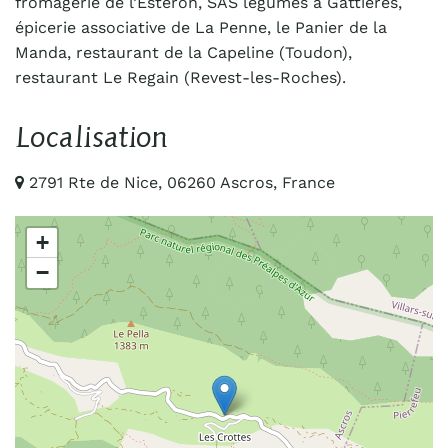
fromagerie de l’Esteron, SAS légumes à Gattières,
épicerie associative de La Penne, le Panier de la
Manda, restaurant de la Capeline (Toudon),
restaurant Le Regain (Revest-les-Roches).
Localisation
2791 Rte de Nice, 06260 Ascros, France
+
−