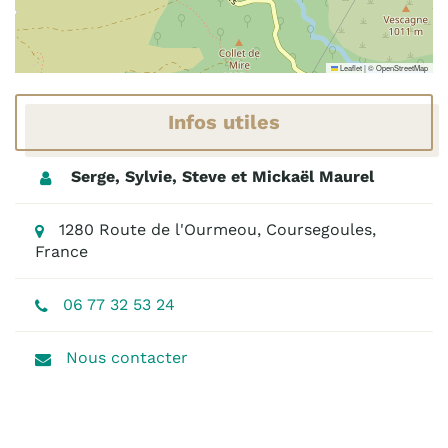
Leaflet
|
©
OpenStreetMap
Infos utiles
Serge, Sylvie, Steve et Mickaël Maurel
1280 Route de l'Ourmeou, Coursegoules,
France
06 77 32 53 24
Nous contacter