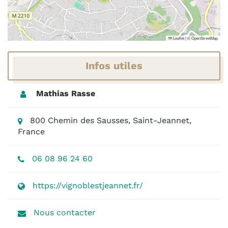
Leaflet
|
©
OpenStreetMap
Infos utiles
Mathias Rasse
800 Chemin des Sausses, Saint-Jeannet,
France
06 08 96 24 60
https://vignoblestjeannet.fr/
Nous contacter