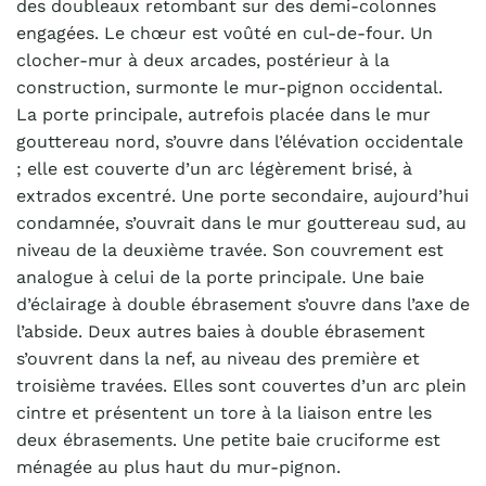
des doubleaux retombant sur des demi-colonnes
engagées. Le chœur est voûté en cul-de-four. Un
clocher-mur à deux arcades, postérieur à la
construction, surmonte le mur-pignon occidental.
La porte principale, autrefois placée dans le mur
gouttereau nord, s’ouvre dans l’élévation occidentale
; elle est couverte d’un arc légèrement brisé, à
extrados excentré. Une porte secondaire, aujourd’hui
condamnée, s’ouvrait dans le mur gouttereau sud, au
niveau de la deuxième travée. Son couvrement est
analogue à celui de la porte principale. Une baie
d’éclairage à double ébrasement s’ouvre dans l’axe de
l’abside. Deux autres baies à double ébrasement
s’ouvrent dans la nef, au niveau des première et
troisième travées. Elles sont couvertes d’un arc plein
cintre et présentent un tore à la liaison entre les
deux ébrasements. Une petite baie cruciforme est
ménagée au plus haut du mur-pignon.