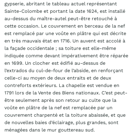
gypserie, abritant le tableau actuel représentant
Sainte-Colombe et portant la date 1624, est installé
au-dessus du maître-autel peut-être retouché à
cette occasion. Le couvrement en berceau de la nef
est remplacé par une voûte en plâtre qui est décrite
en très mauvais état en 1716. Un auvent est accolé à
la façade occidentale ; sa toiture est elle-même
indiquée comme devant impérativement être réparée
en 1699. Un clocher est édifié au-dessus de
l’extrados du cul-de-four de l’abside, en renforçant
celle-ci au moyen de deux entraits et de deux
contreforts extérieurs. La chapelle est vendue en
1791 lors de la Vente des Biens nationaux. C’est peut-
être seulement après son retour au culte que la
voûte en plâtre de la nef est remplacée par un
couvrement charpenté et la toiture abaissée, et que
de nouvelles baies d’éclairage, plus grandes, sont
ménagées dans le mur gouttereau sud.