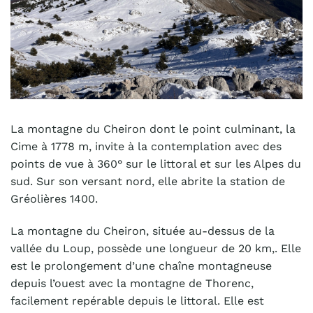
La montagne du Cheiron dont le point culminant, la
Cime à 1778 m, invite à la contemplation avec des
points de vue à 360° sur le littoral et sur les Alpes du
sud. Sur son versant nord, elle abrite la station de
Gréolières 1400.
La montagne du Cheiron, située au-dessus de la
vallée du Loup, possède une longueur de 20 km,. Elle
est le prolongement d’une chaîne montagneuse
depuis l’ouest avec la montagne de Thorenc,
facilement repérable depuis le littoral. Elle est