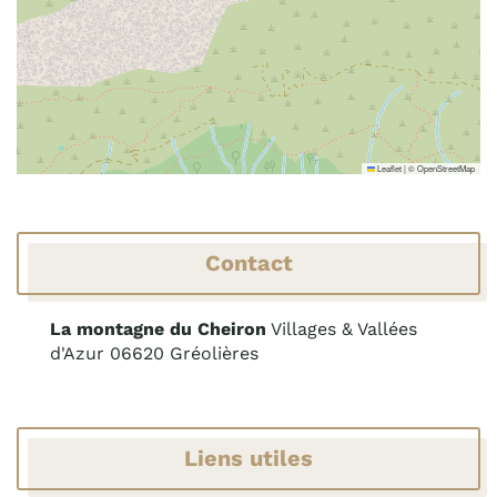
Leaflet
|
©
OpenStreetMap
Contact
La montagne du Cheiron
Villages & Vallées
d'Azur
06620 Gréolières
Liens utiles