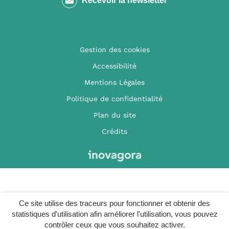
Recevoir la newsletter
Facebook
Instagram
Youtube
Gestion des cookies
Accessibilité
Mentions Légales
Politique de confidentialité
Plan du site
Crédits
Ce site utilise des traceurs pour fonctionner et obtenir des
statistiques d'utilisation afin améliorer l'utilisation, vous pouvez
contrôler ceux que vous souhaitez activer.