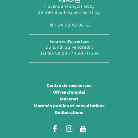
Adresse :
1, avenue François Goby
06 460 Saint-Vallier-de-Thiey
Tél :
04 92 42 08 63
Horaires d’ouverture
Du lundi au vendredi :
08h30-13h00 / 14h00-17h00
Centre de ressources
Offres d’emploi
Mécenat
Marchés publics et consultations
Délibérations
Lien
Lien
Lien