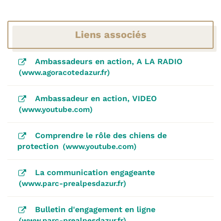
Liens associés
Ambassadeurs en action, A LA RADIO
www.agoracotedazur.fr
Ambassadeur en action, VIDEO
www.youtube.com
Comprendre le rôle des chiens de
protection
www.youtube.com
La communication engageante
www.parc-prealpesdazur.fr
Bulletin d'engagement en ligne
www.parc-prealpesdazur.fr