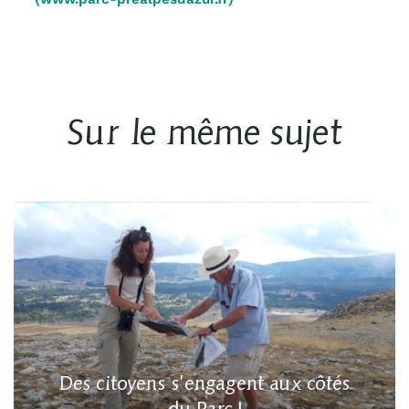
Sur le même sujet
Des citoyens s’engagent aux côtés
du Parc !